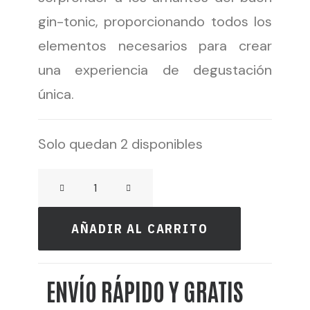
gin-tonic, proporcionando todos los
elementos necesarios para crear
una experiencia de degustación
única.
Solo quedan 2 disponibles
SANTAMANIA
GIN
-
AÑADIR AL CARRITO
CAJA
REGALO
ENVÍO RÁPIDO Y GRATIS
GIN