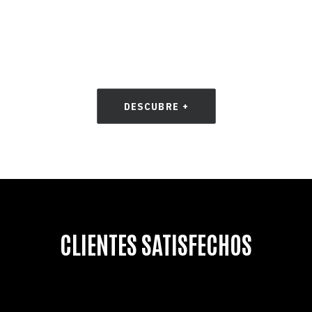
DESCUBRE +
CLIENTES SATISFECHOS
MATAVESI BROTHERS RUM