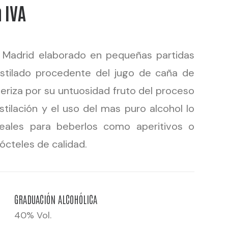
n IVA
 Madrid elaborado en pequeñas partidas
estilado procedente del jugo de caña de
teriza por su untuosidad fruto del proceso
stilación y el uso del mas puro alcohol lo
eales para beberlos como aperitivos o
cteles de calidad.
GRADUACIÓN ALCOHÓLICA
40% Vol.