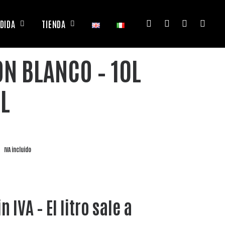
DIDA
TIENDA
ON BLANCO – 10L
L
IVA incluido
n IVA – El litro sale a