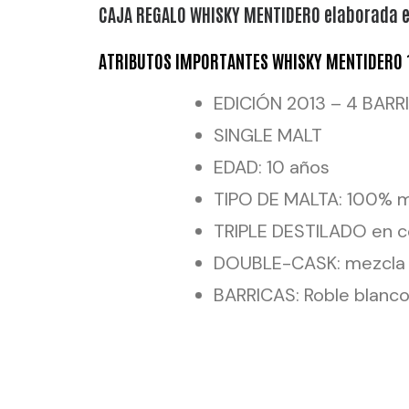
CAJA REGALO WHISKY MENTIDERO elaborada e
ATRIBUTOS IMPORTANTES WHISKY MENTIDERO 
EDICIÓN 2013 – 4 BARR
SINGLE MALT
EDAD: 10 años
TIPO DE MALTA: 100% m
TRIPLE DESTILADO en c
DOUBLE-CASK: mezcla d
BARRICAS: Roble blanco
CAPACIDAD BARRICAS: 
No se filtra ni se colore
100% Craft: sin aditivo