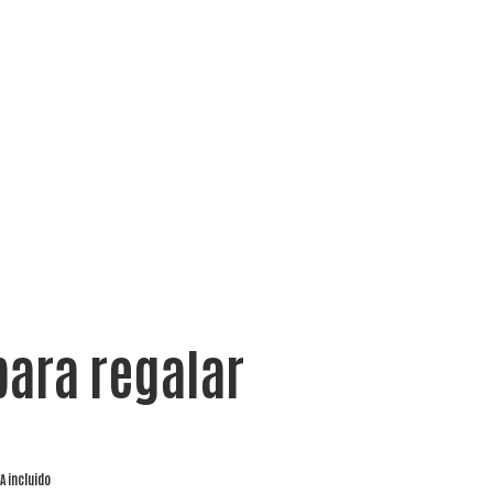
para regalar
VA incluido