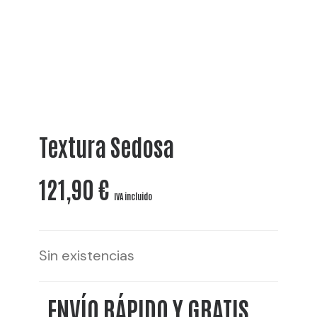
Textura Sedosa
121,90
€
IVA incluido
Sin existencias
ENVÍO RÁPIDO Y GRATIS