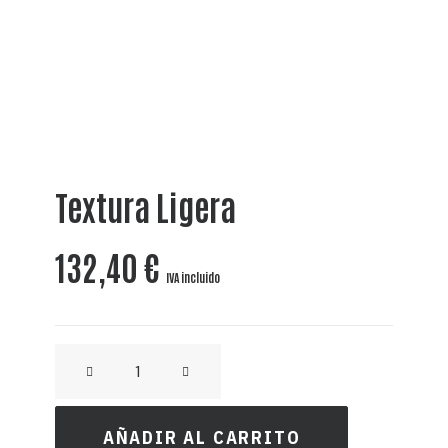
Textura Ligera
132,40
€
IVA incluido
CRAFT
WHISKY
-
AÑADIR AL CARRITO