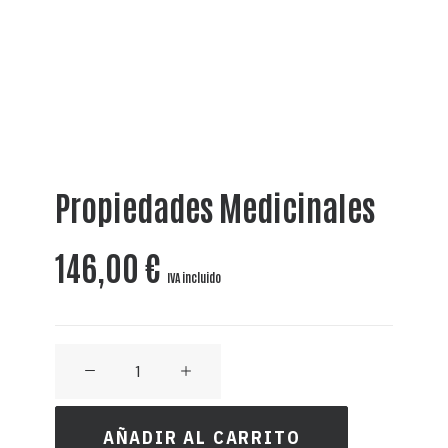
Propiedades Medicinales
146,00
€
IVA incluido
LICOR
DE
CACAO
AÑADIR AL CARRITO