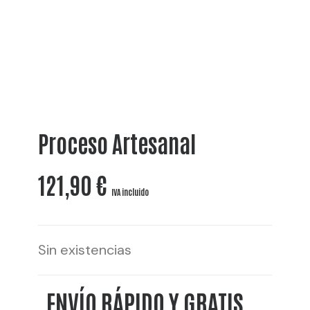
Proceso Artesanal
121,90
€
IVA incluido
Sin existencias
ENVÍO RÁPIDO Y GRATIS