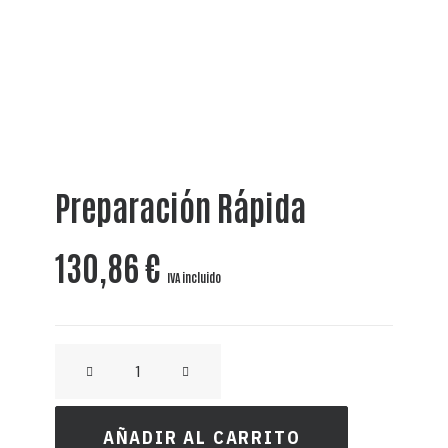
Preparación Rápida
130,86
€
IVA incluido
DAIQUIRI
FRAMBUESA
-
AÑADIR AL CARRITO