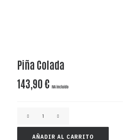
Piña Colada
143,90
€
IVA incluido
CRAFT
RON
BLANCO
AÑADIR AL CARRITO