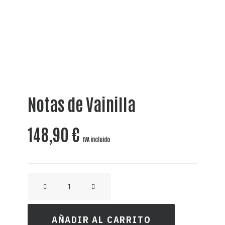
Notas de Vainilla
148,90
€
IVA incluido
CRAFT
RON
AÑEJO
AÑADIR AL CARRITO