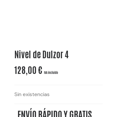
Nivel de Dulzor 4
128,00
€
IVA incluido
Sin existencias
ENVÍO RÁPIDO Y GRATIS