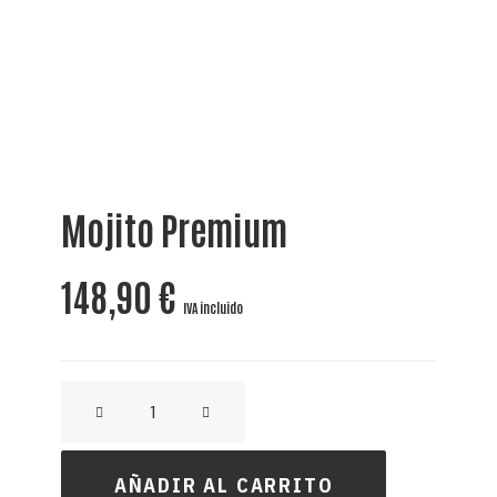
Mojito Premium
148,90
€
IVA incluido
CRAFT
RON
AÑEJO
AÑADIR AL CARRITO