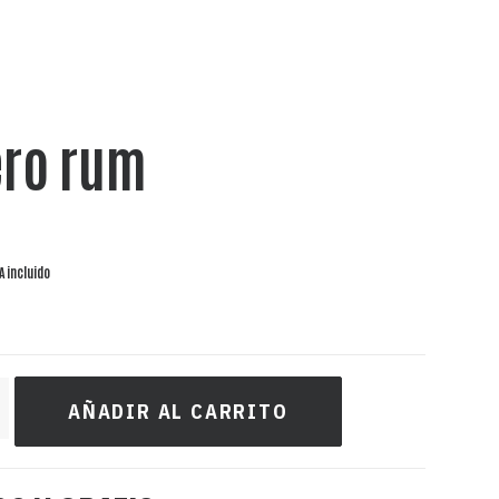
ro rum
A incluido
AÑADIR AL CARRITO