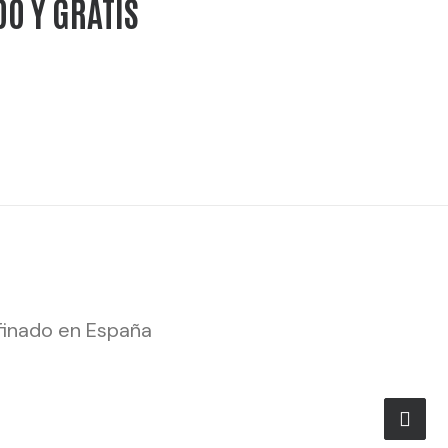
DO Y GRATIS
finado en España