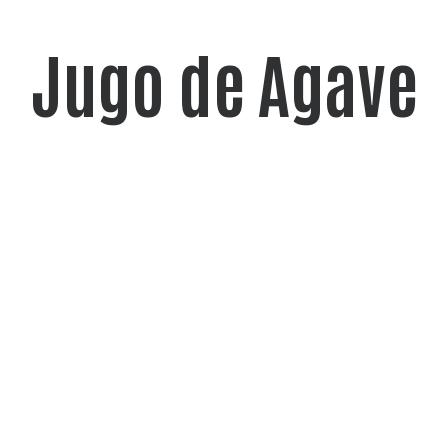
Jugo de Agave