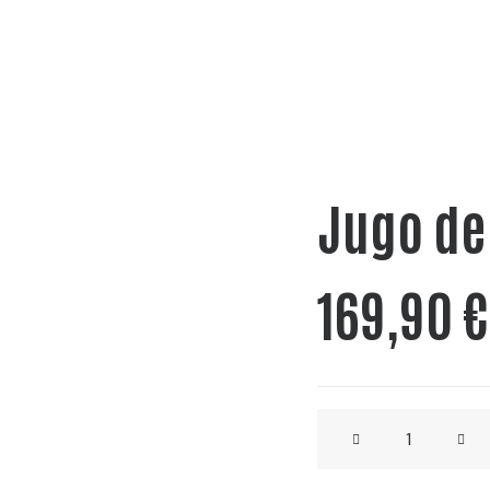
Jugo de
169,90
€
TEQUILA
(Agave