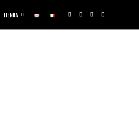
TIENDA