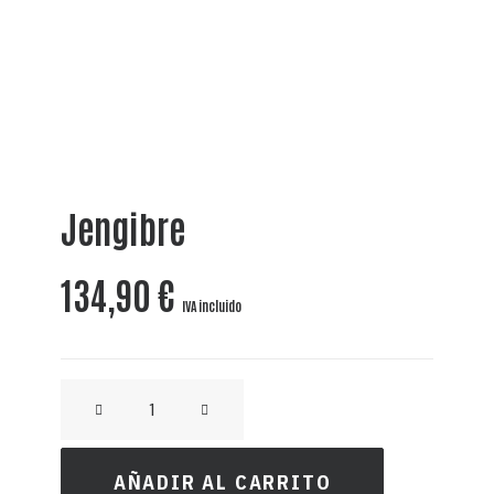
Jengibre
134,90
€
IVA incluido
CRAFT
GIN
MANZANA
AÑADIR AL CARRITO