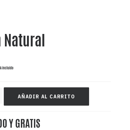
 Natural
VA incluido
AÑADIR AL CARRITO
DO Y GRATIS