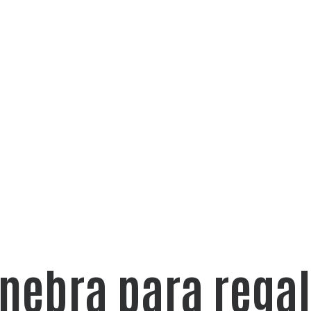
nebra para rega