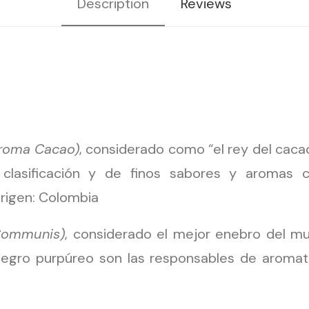
Description
Reviews
roma Cacao)
, considerado como “el rey del cacao
 clasificación y de finos sabores y aromas
Origen: Colombia
Communis)
, considerado el mejor enebro del mu
negro purpúreo son las responsables de aromati