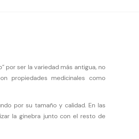
” por ser la variedad más antigua, no
 con propiedades medicinales como
ndo por su tamaño y calidad. En las
zar la ginebra junto con el resto de