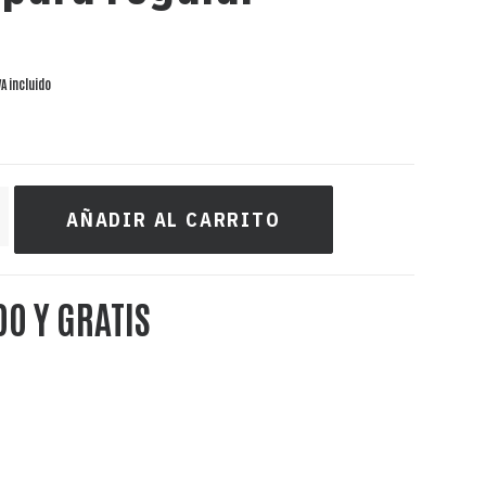
VA incluido
AÑADIR AL CARRITO
DO Y GRATIS