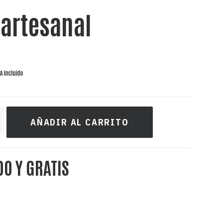
 artesanal
VA incluido
AÑADIR AL CARRITO
DO Y GRATIS