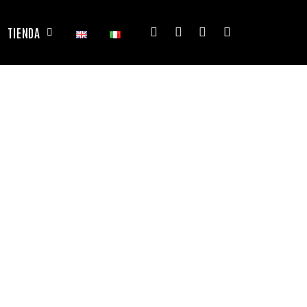
TIENDA