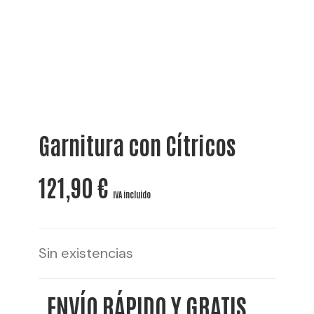
Garnitura con Cítricos
121,90
€
IVA incluido
Sin existencias
ENVÍO RÁPIDO Y GRATIS