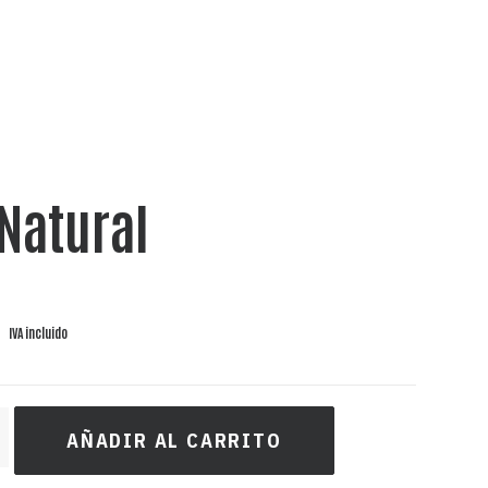
Natural
IVA incluido
AÑADIR AL CARRITO