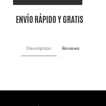
10L
25%
ENVÍO RÁPIDO Y GRATIS
VOL
cantidad
Description
Reviews