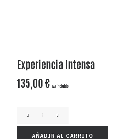
Experiencia Intensa
135,00
€
IVA incluido
MANHATTAN
MADRID
-
AÑADIR AL CARRITO