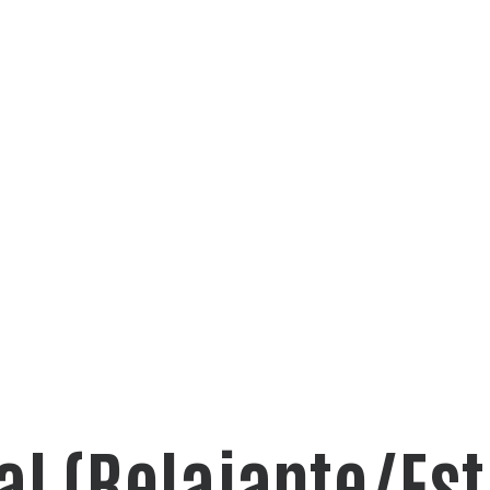
al (Relajante/Es