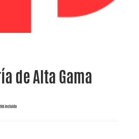
ría de Alta Gama
IVA incluido