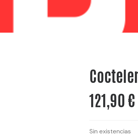
Coctele
121,90
€
Sin existencias