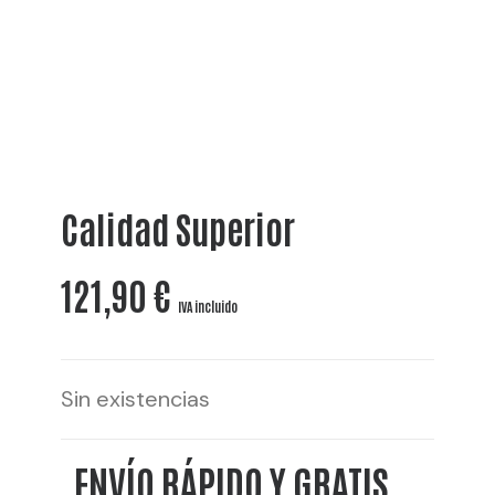
Calidad Superior
121,90
€
IVA incluido
Sin existencias
ENVÍO RÁPIDO Y GRATIS