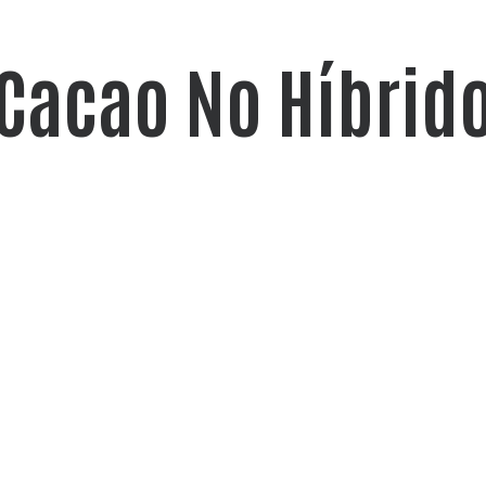
Cacao No Híbrid