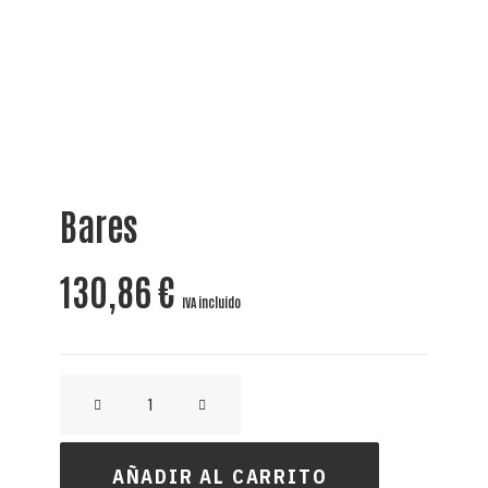
Bares
130,86
€
IVA incluido
DAIQUIRI
FRAMBUESA
-
AÑADIR AL CARRITO