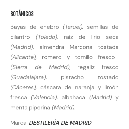
BOTÁNICOS
Bayas de enebro
(Teruel),
semillas de
cilantro
(Toledo),
raíz de lirio seca
(Madrid)
, almendra Marcona tostada
(Alicante),
romero y tomillo fresco
(Sierra de Madrid)
, regaliz fresco
(Guadalajara)
, pistacho tostado
(Cáceres),
cáscara de naranja y limón
fresca
(Valencia)
, albahaca
(Madrid)
y
menta piperina
(Madrid)
.
Marca:
DESTILERÍA DE MADRID