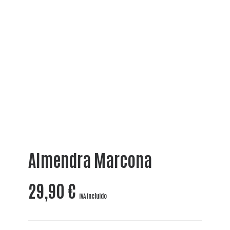
Almendra Marcona
29,90
€
IVA incluido