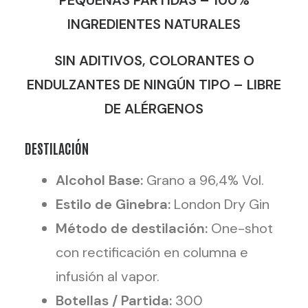
PEQUEÑAS PARTIDAS – 100%
INGREDIENTES NATURALES
SIN ADITIVOS, COLORANTES O
ENDULZANTES DE NINGÚN TIPO – LIBRE
DE ALÉRGENOS
DESTILACIÓN
Alcohol Base:
Grano a 96,4% Vol.
Estilo de Ginebra:
London Dry Gin
Método de destilación:
One-shot
con rectificación en columna e
infusión al vapor.
Botellas / Partida:
300