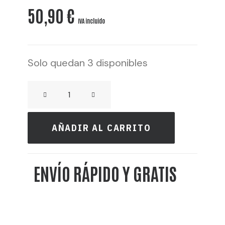
50,90
€
IVA incluido
Solo quedan 3 disponibles
TANTRIKA
GIN
cantidad
AÑADIR AL CARRITO
ENVÍO RÁPIDO Y GRATIS