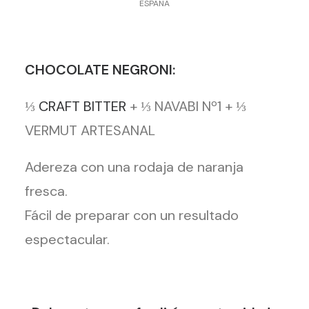
ESPAÑA
CHOCOLATE NEGRONI:
⅓
CRAFT BITTER
+ ⅓ NAVABI Nº1 + ⅓
VERMUT ARTESANAL
Adereza con una rodaja de naranja
fresca.
Fácil de preparar con un resultado
espectacular.